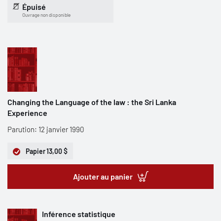
Épuisé
Ouvrage non disponible
Changing the Language of the law : the Sri Lanka
Experience
Parution: 12 janvier 1990
Papier
13,00 $
Ajouter au panier
Inférence statistique