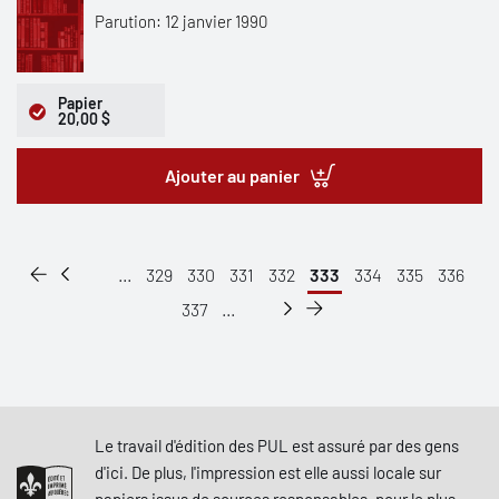
Parution: 12 janvier 1990
Papier
20,00 $
Ajouter au panier
...
329
330
331
332
333
334
335
336
337
...
Le travail d'édition des PUL est assuré par des gens
d'ici. De plus, l'impression est elle aussi locale sur