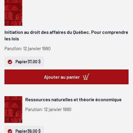
Initiation au droit des affaires du Québec. Pour comprendre
les lois
Parution: 12 janvier 1990
Papier
37,00 $
Ajouter au panier
Ressources naturelles et théorie économique
Parution: 12 janvier 1990
Papier
39,00 $