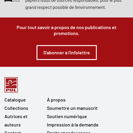
papiers issus de sources responsables, pour le plus
grand respect possible de l'environnement.
Pour tout savoir à propos de nos publications et
promotions.
S'abonner à l'infolettre
Catalogue
À propos
Collections
Soumettre un manuscrit
Autrices et
Soutien numérique
auteurs
Impression à la demande
Contact
Droits et redevances