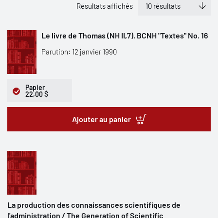
Résultats affichés
Le livre de Thomas (NH II,7). BCNH "Textes" No. 16
Parution: 12 janvier 1990
Papier
22,00 $
Ajouter au panier
La production des connaissances scientifiques de
l'administration / The Generation of Scientific