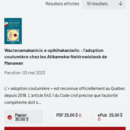
Résultats affichés
Wactenamakanicic e opikihakaniwitc : l’adoption
coutumière chez les Atikamekw Nehirowisiwok de
Manawan
Parution: 03 mai 2023
L’« adoption coutumière » est reconnue officiellement au Québec
depuis 2018. L’article 543.1 du Code civil précise que l’autorité
compétente doit s...
Papier
PDF
25,00 $
ePub
25,00 $
30,00 $