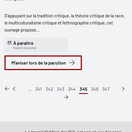
S'appuyant sur la tradition critique, la théorie critique de la race,
le multiculturalisme critique et l’ethnographie critique, cet
ouvrage propose...
À paraître
Bientôt disponible
M'aviser lors de la parution
...
341
342
343
344
345
346
347