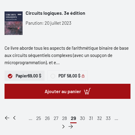
Circuits logiques. 3e édition
Parution: 20 juillet 2023
Ce livre aborde tous les aspects de l’arithmétique binaire de base
aux circuits séquentiels complexes (avec un soupçon de
microprogrammation), et e...
Papier
69,00 $
PDF
58,00 $
Ajouter au panier
...
25
26
27
28
29
30
31
32
33
...